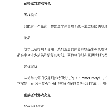
乱揍派对游戏特色
图板模式
只能有一个赢家，你知道非你莫属！战斗通过危险的地形
物品
战争已经打响！使用一系列荒唐的武器和物品来夺取胜利。从简单
品会带来许多搞笑和愤怒的时刻。要粉碎你朋友赢得胜利的
迷你游戏
从简单的怀旧乐趣到独特而先进的《Pummel Party》
下深渊，在“沙里淘金”中进行三维挖掘以首先找到宝藏，并确
乱揍派对游戏亮点
迷你游戏模式