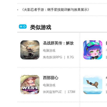
《火影忍者手游：纲手星技能详解与效果展示》
类似游戏
圣战群英传：解放
电脑游戏
角色扮演RPG
|
8.7G
西部甜心
电脑游戏
休闲益智PUZ
|
173M