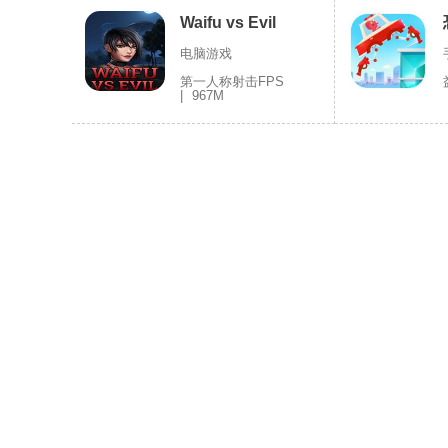
Waifu vs Evil
电脑游戏
第一人称射击FPS
|
967M