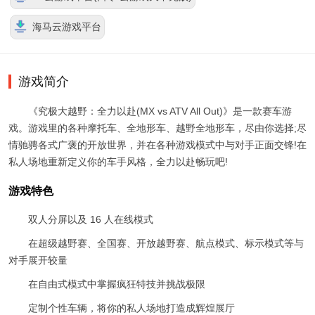
海马云游戏平台
游戏简介
《究极大越野：全力以赴(MX vs ATV All Out)》是一款赛车游
戏。游戏里的各种摩托车、全地形车、越野全地形车，尽由你选择;尽
情驰骋各式广褒的开放世界，并在各种游戏模式中与对手正面交锋!在
私人场地重新定义你的车手风格，全力以赴畅玩吧!
游戏特色
双人分屏以及 16 人在线模式
在超级越野赛、全国赛、开放越野赛、航点模式、标示模式等与
对手展开较量
在自由式模式中掌握疯狂特技并挑战极限
定制个性车辆，将你的私人场地打造成辉煌展厅