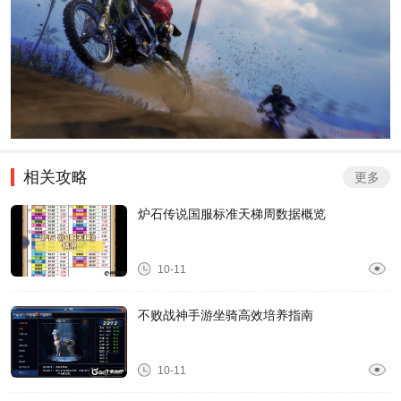
相关攻略
更多
炉石传说国服标准天梯周数据概览
10-11
不败战神手游坐骑高效培养指南
10-11