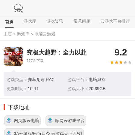
游戏库
游戏资讯
常见问题
云游戏平台排行
首页
主页
>
游戏库
>
电脑云游戏
9.2
究极大越野：全力以赴
777
次下载
游戏类型：
赛车竞速 RAC
游戏平台：
电脑游戏
更新时间：
10-11
游戏大小：
20.69GB
下载地址
网页版云电脑
顺网云游戏平台
3A云游戏平台(口令:云游戏天下无敌)