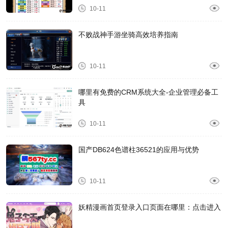
10-11
不败战神手游坐骑高效培养指南
10-11
哪里有免费的CRM系统大全-企业管理必备工
具
10-11
国产DB624色谱柱36521的应用与优势
10-11
妖精漫画首页登录入口页面在哪里：点击进入