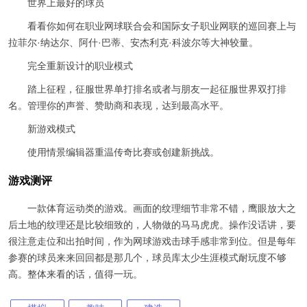
世界上最好的球员
看看你如何在职业网球联合会和国际女子职业网联的巡回赛上与
拉菲尔·纳达尔、阿什·巴蒂、安杰利克·科波尔等大神较量。
完全重新设计的职业模式
踏上征程，征服世界单打排名或者与朋友一起征服世界双打排
名。管理你的声誉、赞助商和表现，达到最高水平。
新游戏模式
使用情景编辑器重温传奇比赛或创建新挑战。
游戏测评
一款体育运动类的游戏。画面的纹理细节非常不错，鹰眼放大之
后土地的纹理还是比较细致的，人物做的马马虎虎。操作没话讲，要
很注意走位和出拍时间，作为网球游戏击球手感非常到位。但是每年
参赛的球员来来回回都是那几个，球员库太少生涯模式耐玩度不够
高。整体来看的话，值得一玩。