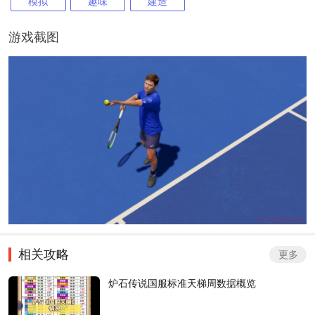
模拟
趣味
建造
游戏截图
相关攻略
更多
炉石传说国服标准天梯周数据概览