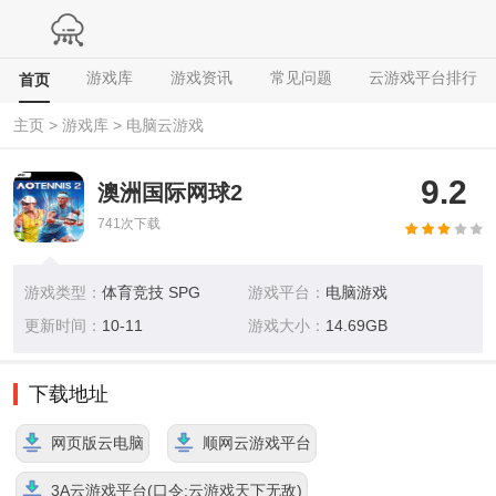
游戏库
游戏资讯
常见问题
云游戏平台排行
首页
主页
>
游戏库
>
电脑云游戏
9.2
澳洲国际网球2
741
次下载
游戏类型：
体育竞技 SPG
游戏平台：
电脑游戏
更新时间：
10-11
游戏大小：
14.69GB
下载地址
网页版云电脑
顺网云游戏平台
3A云游戏平台(口令:云游戏天下无敌)