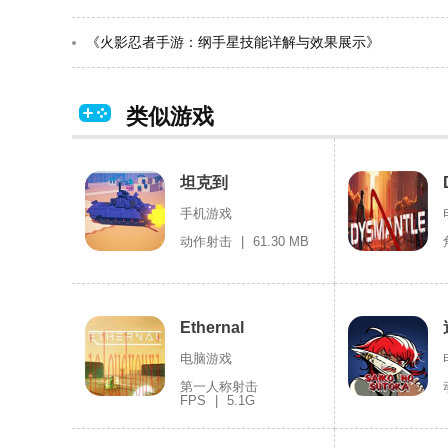
《火影忍者手游：纲手星技能详解与效果展示》
类似游戏
坦克到
手机游戏
动作射击
|
61.30 MB
Ethernal
电脑游戏
第一人称射击
FPS
|
5.1G