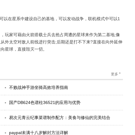
可以在星系中建设自己的基地，可以发动战争，联机模式中可以1
玩家可藉由火箭搭载士兵去抢占周遭的星球来作为第二基地;像
从外太空对敌人前线进行突击;后期还是打不下来?直接在向外延伸
撞向星球，直接毁灭一切。
+
更多
不败战神手游坐骑高效培养指南
国产DB624色谱柱36521的应用与优势
易次元青云纪事菜谱制作配方：美食与修仙的完美结合
paypal未满十八岁解封方法详解