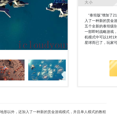
大小
“泰坦版”增加了2
入了一种新的赏金
五个全新的泰坦级
一部即时战略游戏
机模式中可以1对
星球而已了，玩家
次地形以外，还加入了一种新的赏金游戏模式，并且单人模式的教程