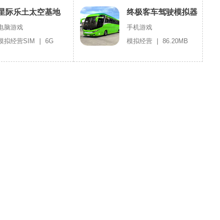
星际乐土太空基地
终极客车驾驶模拟器
2022
电脑游戏
手机游戏
模拟经营SIM
|
6G
模拟经营
|
86.20MB