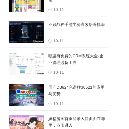
10-11
不败战神手游坐骑高效培养指南
10-11
哪里有免费的CRM系统大全-企
业管理必备工具
10-11
国产DB624色谱柱36521的应用
与优势
10-11
妖精漫画首页登录入口页面在哪
里：点击进入