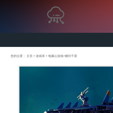
您的位置：
主页
>
游戏库
>
电脑云游戏
>
横扫千星