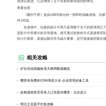
也得以改进。它还增加了五个全新的泰坦级别的单位。
查看全部
《横扫千星》是由UBER推出的一部即时战略游戏，玩家
对1对战。
在游戏中，玩家的战斗不再只是局限于当下的星球而已了，
是影片中所展示的月球基地，就可透过投射的方式直接将军队
到小行星群，直接以陨石作为战斗要塞，还可直接操控陨石
相关攻略
炉石传说国服标准天梯周数据概览
哪里有免费的CRM系统大全-企业管理必备工具
妖精漫画首页登录入口页面在哪里：点击进入
明日之后新手钓鱼攻略