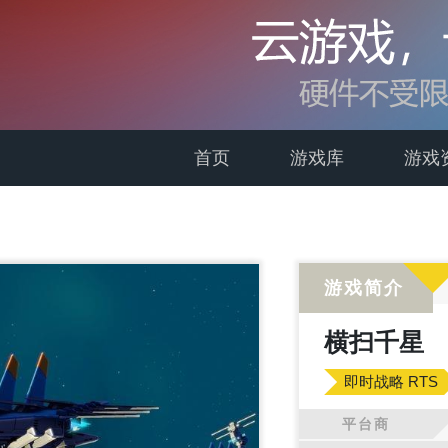
首页
游戏库
游戏
游戏简介
横扫千星
即时战略 RTS
平台商