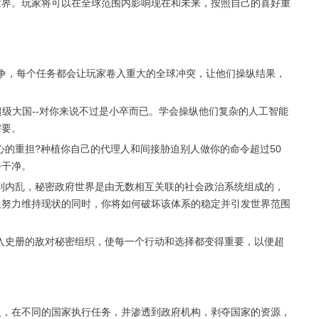
世界。玩家将可以在全球范围内影响现在和未来，按照自己的喜好重
争，每个任务都会让玩家卷入重大的全球冲突，让他们操纵结果，
级大国--对你来说不过是小卒而已。学会操纵他们复杂的人工智能
需要。
的重担?种植你自己的代理人和间接胁迫别人做你的命令超过50
手干净。
内乱，秘密政府世界是由无数相互关联的社会政治系统组成的，
人努力维持现状的同时，你将如何破坏该体系的稳定并引发世界范围
史册的敌对秘密组织，使每一个行动和选择都变得重要，以便超
，在不同的国家执行任务，并渗透到政府机构，剥夺国家的资源，