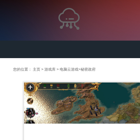
您的位置：
主页
>
游戏库
>
电脑云游戏
>
秘密政府