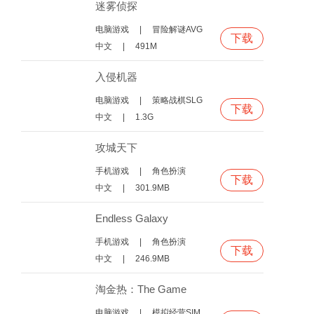
迷雾侦探
电脑游戏
|
冒险解谜AVG
下载
中文
|
491M
入侵机器
电脑游戏
|
策略战棋SLG
下载
中文
|
1.3G
攻城天下
手机游戏
|
角色扮演
下载
中文
|
301.9MB
Endless Galaxy
手机游戏
|
角色扮演
下载
中文
|
246.9MB
淘金热：The Game
电脑游戏
|
模拟经营SIM