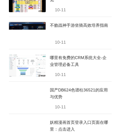
10-11
不败战神手游坐骑高效培养指南
10-11
哪里有免费的CRM系统大全-企
业管理必备工具
10-11
国产DB624色谱柱36521的应用
与优势
10-11
妖精漫画首页登录入口页面在哪
里：点击进入