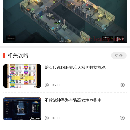
相关攻略
更多
炉石传说国服标准天梯周数据概览
10-11
不败战神手游坐骑高效培养指南
10-11