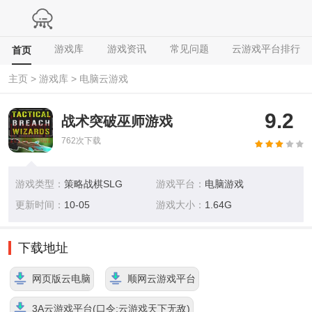
游戏库
游戏资讯
常见问题
云游戏平台排行
首页
主页
>
游戏库
>
电脑云游戏
9.2
战术突破巫师游戏
762
次下载
游戏类型：
策略战棋SLG
游戏平台：
电脑游戏
更新时间：
10-05
游戏大小：
1.64G
下载地址
网页版云电脑
顺网云游戏平台
3A云游戏平台(口令:云游戏天下无敌)