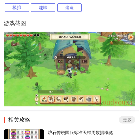
模拟
趣味
建造
游戏截图
相关攻略
更多
炉石传说国服标准天梯周数据概览