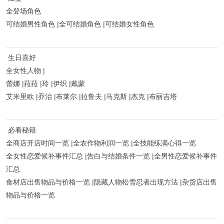
全登场角色
可结婚男性角色 |全可结婚角色 |可结婚女性角色
生日喜好
全女性人物 |
蕾娜 |菈菈 |玲 |伊织 |戴蒙
艾米里欧 |乔治 |布莱尔 |拉鲁夫 |马克斯 |杰克 |布丽吉塔
必看秘籍
全商店开店时间一览 |全农作物利润一览 |全技能练满心得一览
全女性恋爱候补事件汇总 |告白与结婚条件一览 |全男性恋爱候补事件
汇总
食材店出售物品与价格一览 |隐藏人物松雪忍者出现方法 |杂货店出售
物品与价格一览