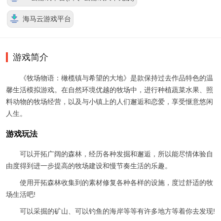
海马云游戏平台
游戏简介
《牧场物语：橄榄镇与希望的大地》是款保持过去作品特色的温
馨生活模拟游戏。在自然环境优越的牧场中，进行种植蔬菜水果、照
料动物的牧场经营，以及与小镇上的人们邂逅和恋爱，享受惬意悠闲
人生。
游戏玩法
可以开拓广阔的森林，经历各种发掘和邂逅，所以能尽情体验自
由度得到进一步提高的牧场建设和慢节奏生活的乐趣。
使用开拓森林收集到的素材修复各种各样的设施，度过舒适的牧
场生活吧!
可以采掘的矿山、可以钓鱼的海岸等等有许多地方等着你去发现!