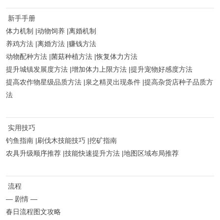
新手手册
体力机制 |动物饲养 |离婚机制
养鸡方法 |离婚方法 |赚钱方法
动物配种方法 |菌菇种植方法 |恢复体力方法
提升城镇发展度方法 |增加体力上限方法 |提升宠物好感度方法
提高农作物星级品质方法 |泉之精灵出现条件 |提高杂货店种子品质方
法
实用技巧
钓鱼指南 |刷伐木技能技巧 |挖矿指南
农具升级顺序推荐 |技能快速提升方法 |地图区域布局推荐
流程
— 剧情 —
春日流程图文攻略