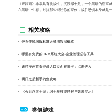
《寂静雨》非常具有挑战性，沉浸感十足，一个黑暗的密室
在黑暗中生存，对抗那些威胁你的家伙，战胜恐惧本身就是
相关攻略
炉石传说国服标准天梯周数据概览
哪里有免费的CRM系统大全-企业管理必备工具
妖精漫画首页登录入口页面在哪里：点击进入
明日之后新手钓鱼攻略
《火影忍者手游：纲手星技能详解与效果展示》
类似游戏