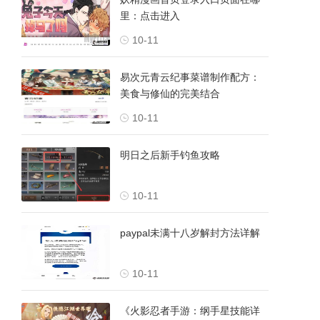
里：点击进入
10-11
易次元青云纪事菜谱制作配方：
美食与修仙的完美结合
10-11
明日之后新手钓鱼攻略
10-11
paypal未满十八岁解封方法详解
10-11
《火影忍者手游：纲手星技能详