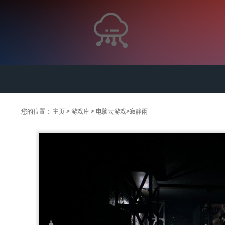
您的位置：
主页
>
游戏库
>
电脑云游戏
>
寂静雨