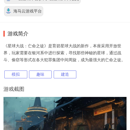
海马云游戏平台
游戏简介
《星球大战：亡命之徒》是育碧星球大战的新作，本座采用开放世
界，玩家需要在银河系中进行探索，寻找那些神秘的星球，通过战
斗、偷窃等形式在各大犯罪集团中间周旋，成为最强大的亡命之徒。
模拟
趣味
建造
游戏截图