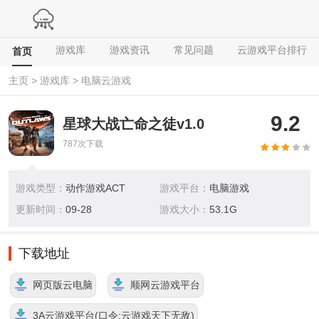
游戏库
游戏资讯
常见问题
云游戏平台排行
首页
主页
>
游戏库
>
电脑云游戏
9.2
星球大战亡命之徒v1.0
787
次下载
游戏类型：
动作游戏ACT
游戏平台：
电脑游戏
更新时间：
09-28
游戏大小：
53.1G
下载地址
网页版云电脑
顺网云游戏平台
3A云游戏平台(口令:云游戏天下无敌)