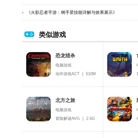
《火影忍者手游：纲手星技能详解与效果展示》
类似游戏
恐龙猎杀
电脑游戏
动作游戏ACT
|
510M
北方之旅
电脑游戏
冒险解谜AVG
|
2.6G