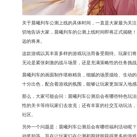
关于晨曦列车公测上线的具体时间，一直是大家最为关注
切地告诉大家，晨曦列车的公测上线时间即将正式揭晓！
远的将来。
这款游戏以其丰富多样的游戏玩法而备受期待。玩家们将
无论是紧张刺激的战斗场景，还是充满策略性的任务挑战
晨曦列车的画面制作堪称精良，细腻的场景描绘、生动的
十分出色，配合着游戏的氛围，能够让玩家更加深入地感
那么，大家可能会问：晨曦列车公测后会有哪些特色玩法
性的关卡等待玩家们去攻克；还有丰富的社交互动玩法，
社区。
另外一个问题是：晨曦列车公测后会有哪些福利活动呢？
动奖励等，旨在让玩家们在公测初期就能获得更多的游戏