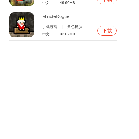
中文
|
49.60MB
MinuteRogue
手机游戏
|
角色扮演
下载
中文
|
33.67MB