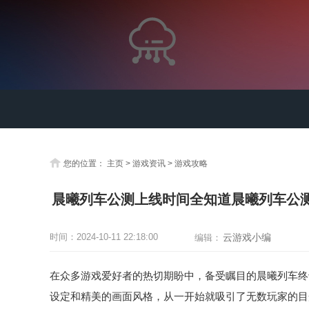
您的位置：
主页
>
游戏资讯
>
游戏攻略
晨曦列车公测上线时间全知道晨曦列车公
时间：
2024-10-11 22:18:00
云游戏小编
编辑：
在众多游戏爱好者的热切期盼中，备受瞩目的晨曦列车终
设定和精美的画面风格，从一开始就吸引了无数玩家的目