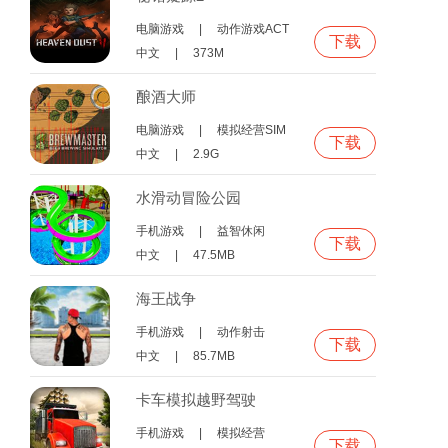
电脑游戏
|
动作游戏ACT
下载
中文
|
373M
酿酒大师
电脑游戏
|
模拟经营SIM
下载
中文
|
2.9G
水滑动冒险公园
手机游戏
|
益智休闲
下载
中文
|
47.5MB
海王战争
手机游戏
|
动作射击
下载
中文
|
85.7MB
卡车模拟越野驾驶
手机游戏
|
模拟经营
下载