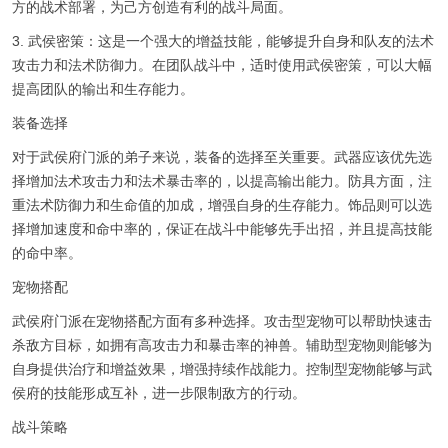
方的战术部署，为己方创造有利的战斗局面。
3. 武侯密策：这是一个强大的增益技能，能够提升自身和队友的法术
攻击力和法术防御力。在团队战斗中，适时使用武侯密策，可以大幅
提高团队的输出和生存能力。
装备选择
对于武侯府门派的弟子来说，装备的选择至关重要。武器应该优先选
择增加法术攻击力和法术暴击率的，以提高输出能力。防具方面，注
重法术防御力和生命值的加成，增强自身的生存能力。饰品则可以选
择增加速度和命中率的，保证在战斗中能够先手出招，并且提高技能
的命中率。
宠物搭配
武侯府门派在宠物搭配方面有多种选择。攻击型宠物可以帮助快速击
杀敌方目标，如拥有高攻击力和暴击率的神兽。辅助型宠物则能够为
自身提供治疗和增益效果，增强持续作战能力。控制型宠物能够与武
侯府的技能形成互补，进一步限制敌方的行动。
战斗策略