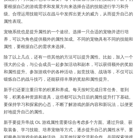
要根据自己的游戏需求和发展方向来选择合适的技能进行学习和升
级。合理运用技能可以在战斗中发挥出更大的威力，从而提升自己的
属性表现。
宠物系统也是提升属性的一个途径。选择一只合适的宠物并进行培
养，可以为角色提供额外的属性加成。不同的宠物具有不同的技能和
属性，要根据自己的需求来选择。
除了以上几点，还有一些其他的方法可以提升属性。比如，加入一个
强大的公会，与公会成员一起参加活动和副本，可以获得额外的奖励
和属性提升。参加游戏中的各种活动，如竞技场、战场等，不仅可以
锻炼自己的战斗技巧，还能获得丰厚的奖励和属性提升。
新手们还要注重日常的积累和养成。每天按时完成日常任务、签到
等，积累各种资源和道具，这些都可以为日后的属性提升打下基础。
要保持学习和探索的心态，不断了解游戏的新内容和新玩法，以便更
好地提升自己的属性。
新手要提升帝战 OL 游戏属性需要综合考虑多个方面。通过升级、获
取装备、学习技能、培养宠物等方式，逐步提升自己的属性水平。要
积极参与游戏中的各种活动，与其他玩家交流和合作，共同探索游戏