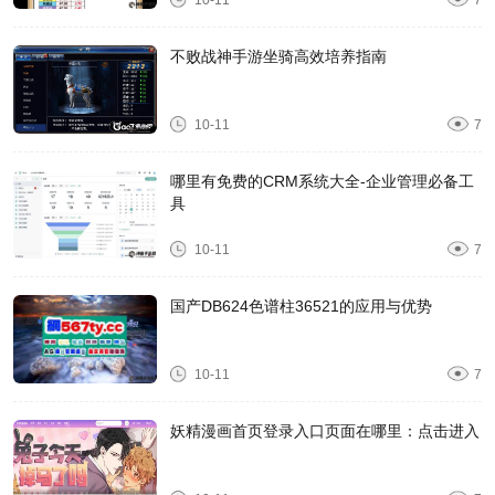
10-11
7
不败战神手游坐骑高效培养指南
10-11
7
哪里有免费的CRM系统大全-企业管理必备工
具
10-11
7
国产DB624色谱柱36521的应用与优势
10-11
7
妖精漫画首页登录入口页面在哪里：点击进入