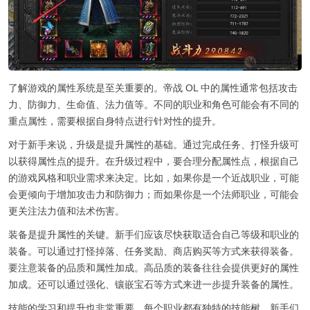
了解游戏的属性系统是至关重要的。帝战 OL 中的属性通常包括攻击
力、防御力、生命值、法力值等。不同的职业和角色可能会有不同的
重点属性，需要根据自身特点进行针对性的提升。
对于新手来说，升级是提升属性的基础。通过完成任务、打怪升级可
以获得属性点的提升。在升级过程中，要合理分配属性点，根据自己
的游戏风格和职业需求来决定。比如，如果你是一个近战职业，可能
会更倾向于增加攻击力和防御力；而如果你是一个法师职业，可能会
更关注法力值和法术伤害。
装备是提升属性的关键。新手们应该尽快获取适合自己等级和职业的
装备。可以通过打怪掉落、任务奖励、商店购买等方式来获得装备。
要注意装备的品质和属性加成。高品质的装备往往会提供更好的属性
加成。还可以通过强化、镶嵌宝石等方式来进一步提升装备的属性。
技能的学习和提升也非常重要。每个职业都有独特的技能树，新手们