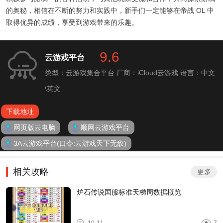
的奥秘，相信在不断的努力和实践中，新手们一定能够在帝战 OL 中
取得优异的成绩，享受到游戏带来的乐趣。
9.6
云游戏平台
类型：云游戏集合平台
厂商：iCloud云游戏
语言：中文
\英文
下载地址
网页版云电脑
顺网云游戏平台
3A云游戏平台(口令:云游戏天下无敌)
相关攻略
更多
炉石传说国服标准天梯周数据概览