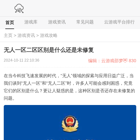
游戏库
游戏资讯
常见问题
云游戏平台排行
首页
主页
>
游戏资讯
>
游戏攻略
无人一区二区区别是什么还是未修复
编辑：云游戏邵梦
830
2024-10-11 22:10:36
在当今科技飞速发展的时代，“无人”领域的探索与应用日益广泛，当
我们谈到“无人一区”和“无人二区”时，许多人可能会感到困惑，究竟
它们的区别是什么？更让人疑惑的是，这种区别是否还存在未修复的
问题。