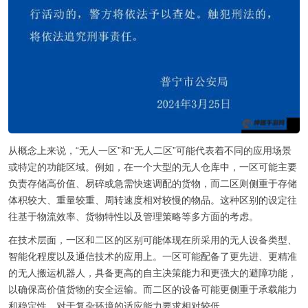
从概念上来说，“无人一区”和“无人二区”可能代表着不同的应用场景
或特定的功能区域。例如，在一个大型的无人仓库中，一区可能主要
负责存储高价值、易碎或急需快速调配的货物，而二区则侧重于存储
体积较大、重量较重、周转速度相对较慢的物品。这种区别的设定往
往基于物流效率、货物特性以及管理策略等多方面的考虑。
在技术层面，一区和二区的区别可能体现在所采用的无人设备类型、
智能化程度以及通信技术的应用上。一区可能配备了更先进、更精准
的无人搬运机器人，具备更高的自主决策能力和更强大的避障功能，
以确保高价值货物的安全运输。而二区的设备可能更侧重于承载能力
和稳定性，对于复杂环境的适应能力要求相对较低。