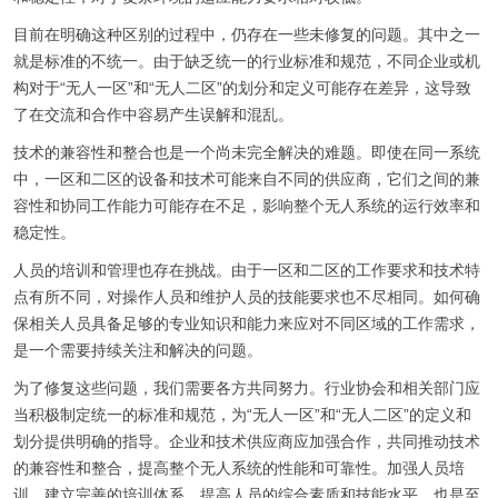
目前在明确这种区别的过程中，仍存在一些未修复的问题。其中之一
就是标准的不统一。由于缺乏统一的行业标准和规范，不同企业或机
构对于“无人一区”和“无人二区”的划分和定义可能存在差异，这导致
了在交流和合作中容易产生误解和混乱。
技术的兼容性和整合也是一个尚未完全解决的难题。即使在同一系统
中，一区和二区的设备和技术可能来自不同的供应商，它们之间的兼
容性和协同工作能力可能存在不足，影响整个无人系统的运行效率和
稳定性。
人员的培训和管理也存在挑战。由于一区和二区的工作要求和技术特
点有所不同，对操作人员和维护人员的技能要求也不尽相同。如何确
保相关人员具备足够的专业知识和能力来应对不同区域的工作需求，
是一个需要持续关注和解决的问题。
为了修复这些问题，我们需要各方共同努力。行业协会和相关部门应
当积极制定统一的标准和规范，为“无人一区”和“无人二区”的定义和
划分提供明确的指导。企业和技术供应商应加强合作，共同推动技术
的兼容性和整合，提高整个无人系统的性能和可靠性。加强人员培
训，建立完善的培训体系，提高人员的综合素质和技能水平，也是至