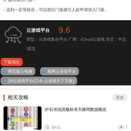
- 达到一定等级后，可以前往门派接引人处申请加入门派。
9.6
云游戏平台
类型：云游戏集合平台
厂商：iCloud云游戏
语言：中文
\英文
下载地址
网页版云电脑
顺网云游戏平台
3A云游戏平台(口令:云游戏天下无敌)
相关攻略
更多
炉石传说国服标准天梯周数据概览
10-11
7