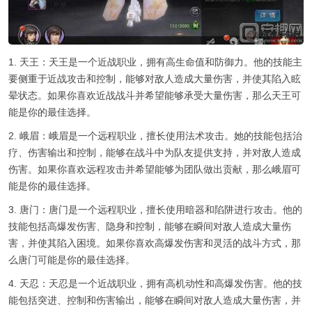
1. 天王：天王是一个近战职业，拥有高生命值和防御力。他的技能主
要侧重于近战攻击和控制，能够对敌人造成大量伤害，并使其陷入眩
晕状态。如果你喜欢近战战斗并希望能够承受大量伤害，那么天王可
能是你的最佳选择。
2. 峨眉：峨眉是一个远程职业，擅长使用法术攻击。她的技能包括治
疗、伤害输出和控制，能够在战斗中为队友提供支持，并对敌人造成
伤害。如果你喜欢远程攻击并希望能够为团队做出贡献，那么峨眉可
能是你的最佳选择。
3. 唐门：唐门是一个远程职业，擅长使用暗器和陷阱进行攻击。他的
技能包括高爆发伤害、隐身和控制，能够在瞬间对敌人造成大量伤
害，并使其陷入困境。如果你喜欢高爆发伤害和灵活的战斗方式，那
么唐门可能是你的最佳选择。
4. 天忍：天忍是一个近战职业，拥有高机动性和高爆发伤害。他的技
能包括突进、控制和伤害输出，能够在瞬间对敌人造成大量伤害，并