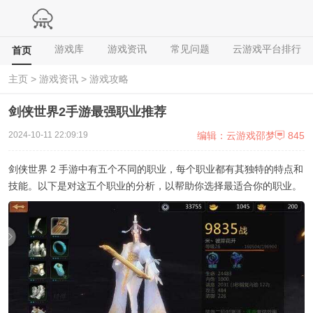
游戏库
游戏资讯
常见问题
云游戏平台排行
首页
主页
>
游戏资讯
>
游戏攻略
剑侠世界2手游最强职业推荐
编辑：云游戏邵梦
845
2024-10-11 22:09:19
剑侠世界 2 手游中有五个不同的职业，每个职业都有其独特的特点和
技能。以下是对这五个职业的分析，以帮助你选择最适合你的职业。