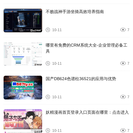
不败战神手游坐骑高效培养指南
10-11
7
哪里有免费的CRM系统大全-企业管理必备工
具
10-11
7
国产DB624色谱柱36521的应用与优势
10-11
7
妖精漫画首页登录入口页面在哪里：点击进入
10-11
7