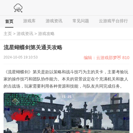
游戏库
游戏资讯
常见问题
云游戏平台排行
首页
主页
>
游戏资讯
>
游戏攻略
流星蝴蝶剑第关通关攻略
编辑：云游戏邵梦
810
2024-10-05 19:10:53
《流星蝴蝶剑》第关是款以策略和战斗技巧为主的关卡，主要考验玩
家的操作技巧和团队协作能力。本关的背景设定在个充满机关和敌人
的古战场，玩家需要利用各种资源和技能，与队友共同完成任务。