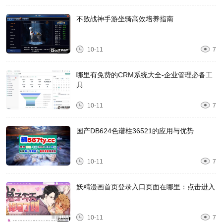
不败战神手游坐骑高效培养指南
10-11
7
哪里有免费的CRM系统大全-企业管理必备工
具
10-11
7
国产DB624色谱柱36521的应用与优势
10-11
7
妖精漫画首页登录入口页面在哪里：点击进入
10-11
7