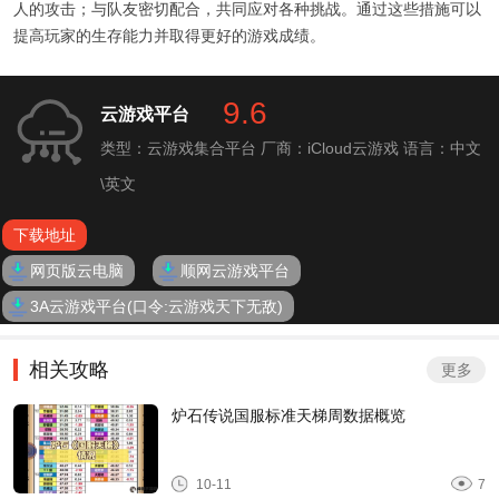
人的攻击；与队友密切配合，共同应对各种挑战。通过这些措施可以
提高玩家的生存能力并取得更好的游戏成绩。
9.6
云游戏平台
类型：云游戏集合平台
厂商：iCloud云游戏
语言：中文
\英文
下载地址
网页版云电脑
顺网云游戏平台
3A云游戏平台(口令:云游戏天下无敌)
相关攻略
更多
炉石传说国服标准天梯周数据概览
10-11
7