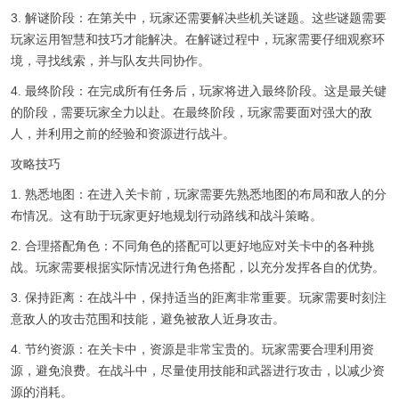
3. 解谜阶段：在第关中，玩家还需要解决些机关谜题。这些谜题需要
玩家运用智慧和技巧才能解决。在解谜过程中，玩家需要仔细观察环
境，寻找线索，并与队友共同协作。
4. 最终阶段：在完成所有任务后，玩家将进入最终阶段。这是最关键
的阶段，需要玩家全力以赴。在最终阶段，玩家需要面对强大的敌
人，并利用之前的经验和资源进行战斗。
攻略技巧
1. 熟悉地图：在进入关卡前，玩家需要先熟悉地图的布局和敌人的分
布情况。这有助于玩家更好地规划行动路线和战斗策略。
2. 合理搭配角色：不同角色的搭配可以更好地应对关卡中的各种挑
战。玩家需要根据实际情况进行角色搭配，以充分发挥各自的优势。
3. 保持距离：在战斗中，保持适当的距离非常重要。玩家需要时刻注
意敌人的攻击范围和技能，避免被敌人近身攻击。
4. 节约资源：在关卡中，资源是非常宝贵的。玩家需要合理利用资
源，避免浪费。在战斗中，尽量使用技能和武器进行攻击，以减少资
源的消耗。